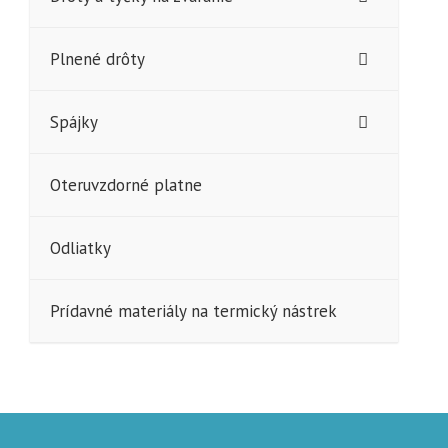
Plnené drôty
Spájky
Oteruvzdorné platne
Odliatky
Prídavné materiály na termický nástrek