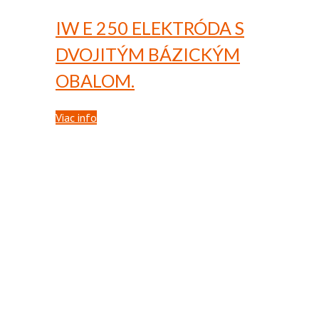
IW E 250
ELEKTRÓDA S
DVOJITÝM BÁZICKÝM
OBALOM.
Viac info