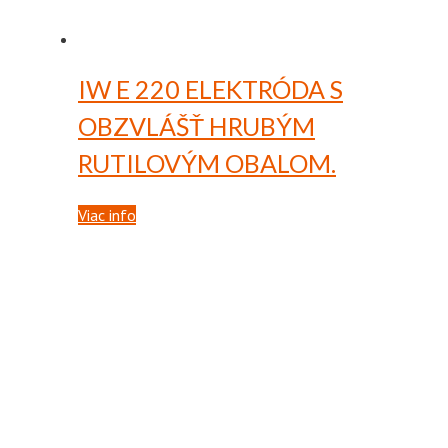
IW E 220
ELEKTRÓDA S
OBZVLÁŠŤ HRUBÝM
RUTILOVÝM OBALOM.
Viac info