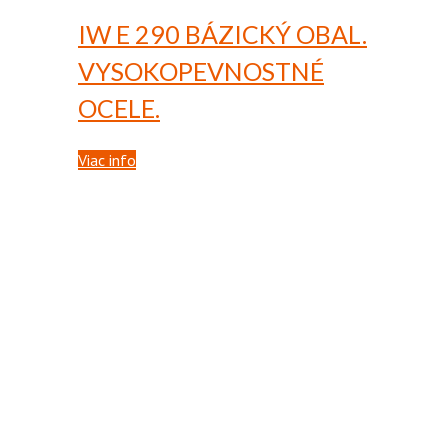
IW E 290
BÁZICKÝ OBAL.
VYSOKOPEVNOSTNÉ
OCELE.
Viac info