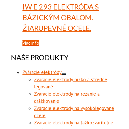
IW E 293
ELEKTRÓDA S
BÁZICKÝM OBALOM.
ŽIARUPEVNÉ OCELE.
Viac info
NAŠE PRODUKTY
Zváracie elektródy
Zváracie elektródy nízko a stredne
legované
Zváracie elektródy na rezanie a
drážkovanie
Zváracie elektródy na vysokolegované
ocele
Zváracie elektródy na ťažkozvariteľné