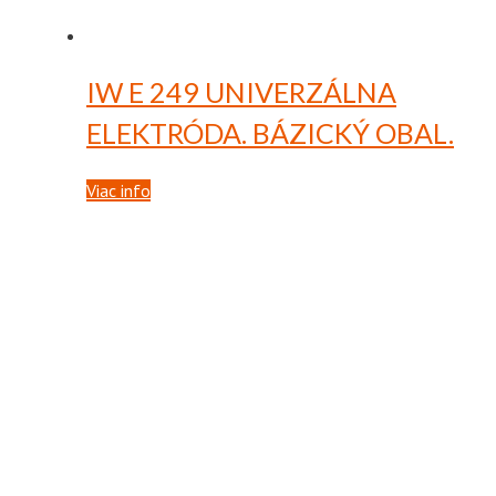
IW E 249
UNIVERZÁLNA
ELEKTRÓDA. BÁZICKÝ OBAL.
Viac info