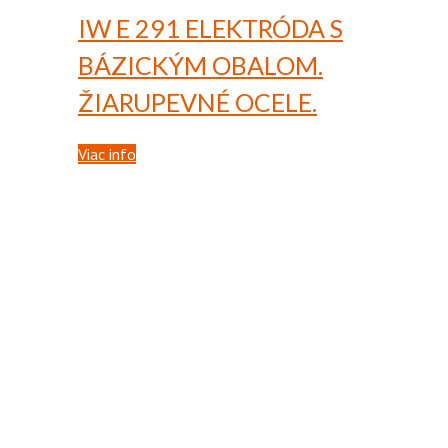
IW E 291
ELEKTRÓDA S
BÁZICKÝM OBALOM.
ŽIARUPEVNÉ OCELE.
Viac info