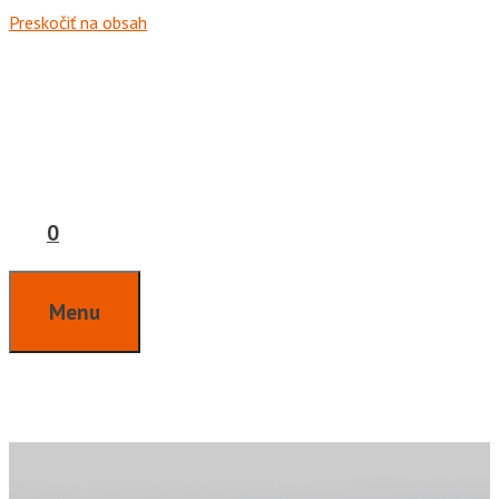
Preskočiť na obsah
0
Menu