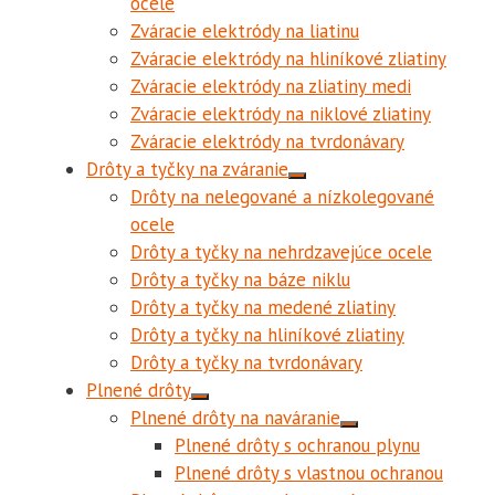
ocele
Zváracie elektródy na liatinu
Zváracie elektródy na hliníkové zliatiny
Zváracie elektródy na zliatiny medi
Zváracie elektródy na niklové zliatiny
Zváracie elektródy na tvrdonávary
Drôty a tyčky na zváranie
Drôty na nelegované a nízkolegované
ocele
Drôty a tyčky na nehrdzavejúce ocele
Drôty a tyčky na báze niklu
Drôty a tyčky na medené zliatiny
Drôty a tyčky na hliníkové zliatiny
Drôty a tyčky na tvrdonávary
Plnené drôty
Plnené drôty na naváranie
Plnené drôty s ochranou plynu
Plnené drôty s vlastnou ochranou