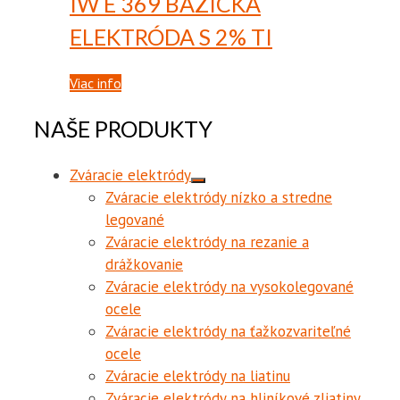
IW E 369
BÁZICKÁ
ELEKTRÓDA S 2% TI
Viac info
NAŠE PRODUKTY
Zváracie elektródy
Zváracie elektródy nízko a stredne
legované
Zváracie elektródy na rezanie a
drážkovanie
Zváracie elektródy na vysokolegované
ocele
Zváracie elektródy na ťažkozvariteľné
ocele
Zváracie elektródy na liatinu
Zváracie elektródy na hliníkové zliatiny