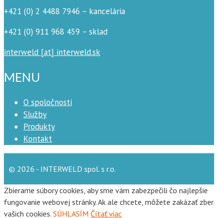
+421 (0) 2 4488 7946 – kancelária
+421 (0) 911 968 459 – sklad
interweld [at] interweld.sk
MENU
O spoločnosti
Služby
Produkty
Kontakt
© 2026 - INTERWELD spol. s r.o.
Zbierame súbory cookies, aby sme vám zabezpečili čo najlepšie
fungovanie webovej stránky. Ak ale chcete, môžete zakázať zber
vašich cookies.
SÚHLASÍM
Čítať viac