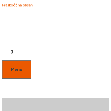
Preskočiť na obsah
0
Menu