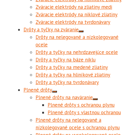
Zváracie elektródy na zliatiny medi
Zváracie elektródy na niklové zliatiny
Zváracie elektródy na tvrdonávary
Drôty a tyčky na zváranie
Drôty na nelegované a nízkolegované
ocele
Drôty a tyčky na nehrdzavejúce ocele
Drôty a tyčky na báze niklu
Drôty a tyčky na medené zliatiny
Drôty a tyčky na hliníkové zliatiny
Drôty a tyčky na tvrdonávary
Plnené drôty
Plnené drôty na naváranie
Plnené drôty s ochranou plynu
Plnené drôty s vlastnou ochranou
Plnené drôty na nelegované a
nízkolegované ocele s ochranou plynu
Plnené drôty na vysokolegované ocele