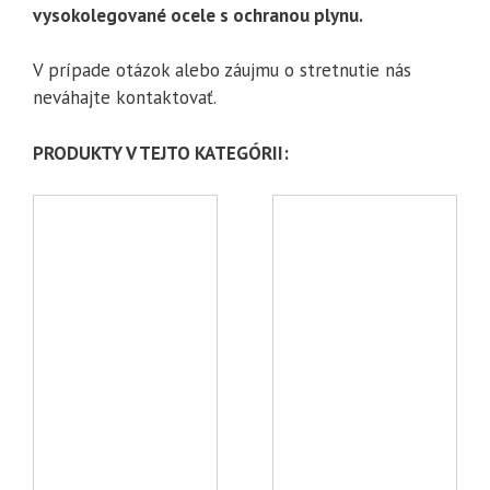
vysokolegované ocele s ochranou plynu
.
V prípade otázok alebo záujmu o stretnutie nás
neváhajte kontaktovať.
PRODUKTY V TEJTO KATEGÓRII: