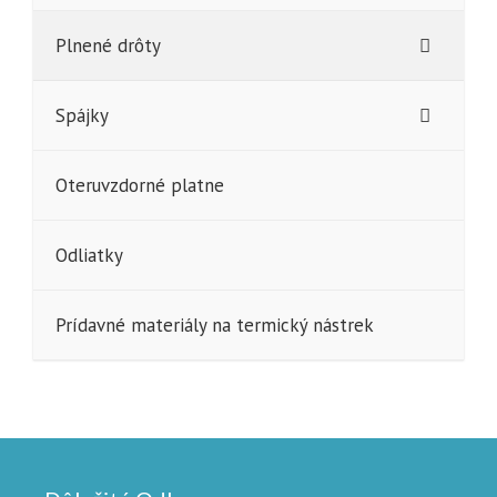
Plnené drôty
Spájky
Oteruvzdorné platne
Odliatky
Prídavné materiály na termický nástrek