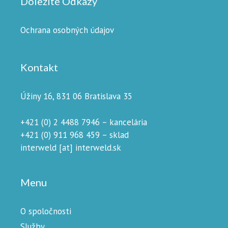
Dôležité Odkazy
Ochrana osobných údajov
Kontakt
Úžiny 16, 831 06 Bratislava 35
+421 (0) 2 4488 7946 – kancelária
+421 (0) 911 968 459 – sklad
interweld [at] interweld.sk
Menu
O spoločnosti
Služby