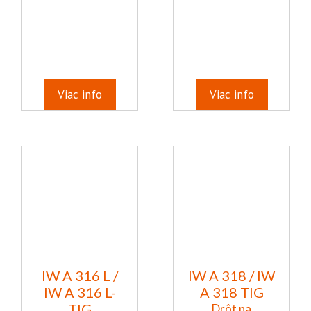
Viac info
Viac info
IW A 316 L /
IW A 318 / IW
IW A 316 L-
A 318 TIG
TIG
Drôt na