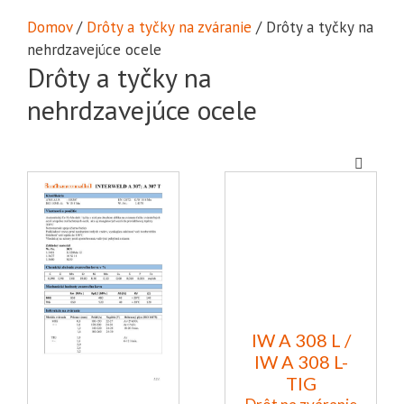
Domov
/
Drôty a tyčky na zváranie
/ Drôty a tyčky na
nehrdzavejúce ocele
Drôty a tyčky na
nehrdzavejúce ocele
IW A 308 L /
IW A 308 L-
TIG