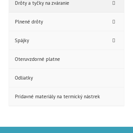
Drôty a tyčky na zváranie
Plnené drôty
Spájky
Oteruvzdorné platne
Odliatky
Prídavné materiály na termický nástrek