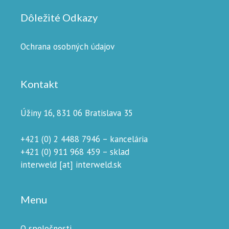
Dôležité Odkazy
Ochrana osobných údajov
Kontakt
Úžiny 16, 831 06 Bratislava 35
+421 (0) 2 4488 7946 – kancelária
+421 (0) 911 968 459 – sklad
interweld [at] interweld.sk
Menu
O spoločnosti