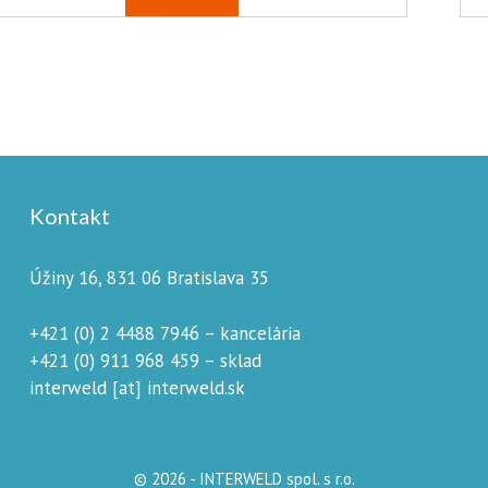
Kontakt
Úžiny 16, 831 06 Bratislava 35
+421 (0) 2 4488 7946 – kancelária
+421 (0) 911 968 459 – sklad
interweld [at] interweld.sk
© 2026 - INTERWELD spol. s r.o.