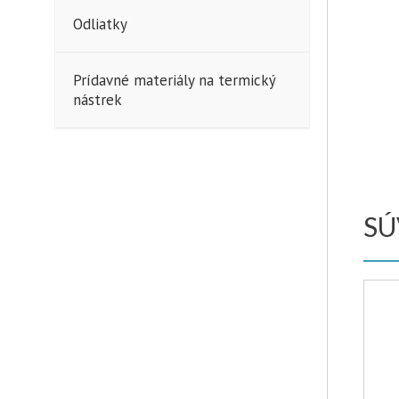
Odliatky
Prídavné materiály na termický
nástrek
SÚ