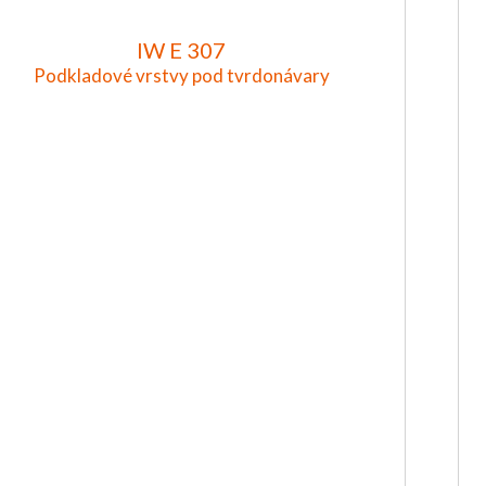
IW E 307
Podkladové vrstvy pod tvrdonávary