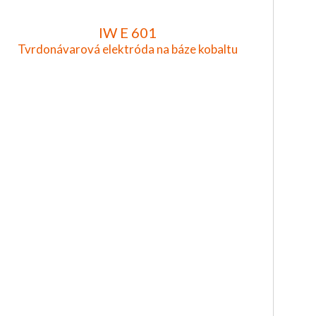
IW E 601
Tvrdonávarová elektróda na báze kobaltu