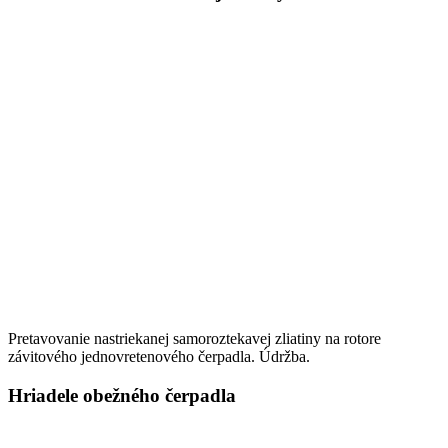
Pretavovanie nastriekanej samoroztekavej zliatiny na rotore
závitového jednovretenového čerpadla. Údržba.
Hriadele obežného čerpadla