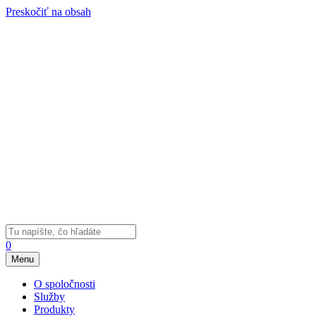
Preskočiť na obsah
0
Menu
O spoločnosti
Služby
Produkty