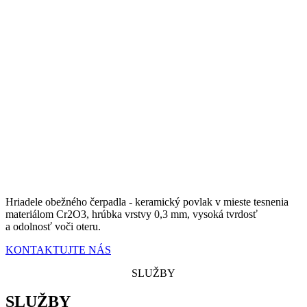
Hriadele obežného čerpadla - keramický povlak v mieste tesnenia
materiálom Cr2O3, hrúbka vrstvy 0,3 mm, vysoká tvrdosť
a odolnosť voči oteru.
KONTAKTUJTE NÁS
SLUŽBY
SLUŽBY