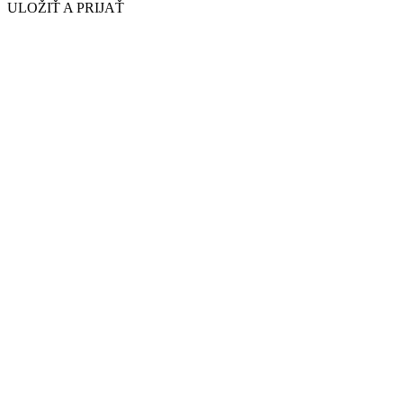
ULOŽIŤ A PRIJAŤ