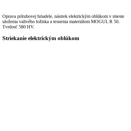
Oprava prírubovej hriadele, nástrek elektrickým oblúkom v mieste
uloženia valivého ložiska a tesnenia materiálom MOGUL R 50.
Tvrdosť 580 HV.
Striekanie elektrickým oblúkom