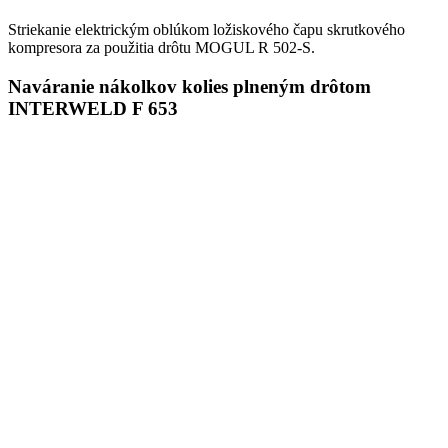
Striekanie elektrickým oblúkom ložiskového čapu skrutkového
kompresora za použitia drôtu MOGUL R 502-S.
Naváranie nákolkov kolies plneným drôtom
INTERWELD F 653