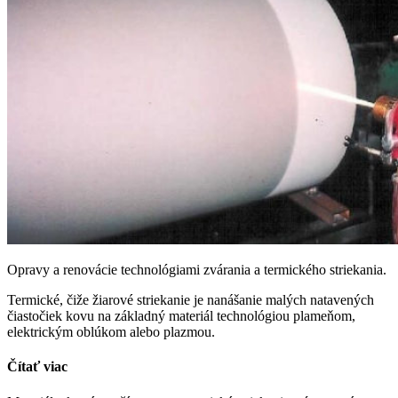
Opravy a renovácie technológiami zvárania a termického striekania.
Termické, čiže žiarové striekanie je nanášanie malých natavených
čiastočiek kovu na základný materiál technológiou plameňom,
elektrickým oblúkom alebo plazmou.
Čítať viac