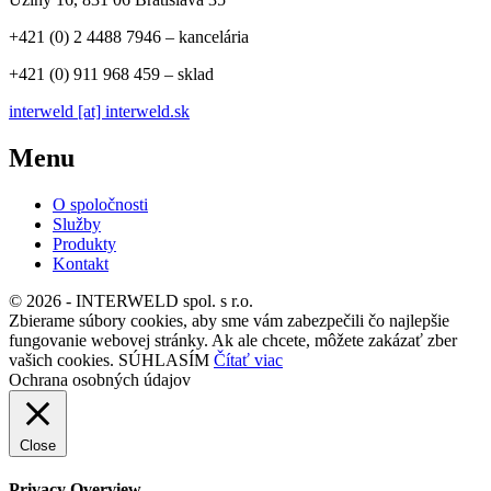
+421 (0) 2 4488 7946 – kancelária
+421 (0) 911 968 459 – sklad
interweld [at] interweld.sk
Menu
O spoločnosti
Služby
Produkty
Kontakt
© 2026 - INTERWELD spol. s r.o.
Zbierame súbory cookies, aby sme vám zabezpečili čo najlepšie
fungovanie webovej stránky. Ak ale chcete, môžete zakázať zber
vašich cookies.
SÚHLASÍM
Čítať viac
Ochrana osobných údajov
Close
Privacy Overview