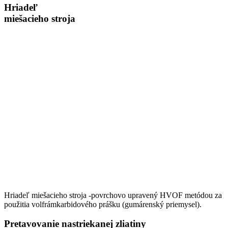
Hriadeľ
miešacieho stroja
Hriadeľ miešacieho stroja -povrchovo upravený HVOF metódou za
použitia volfrámkarbidového prášku (gumárenský priemysel).
Pretavovanie nastriekanej zliatiny