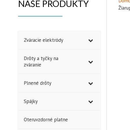
Domo
NAŠE PRODUKTY
Žiaru
Zváracie elektródy
Drôty a tyčky na
zváranie
Plnené drôty
Spájky
Oteruvzdorné platne