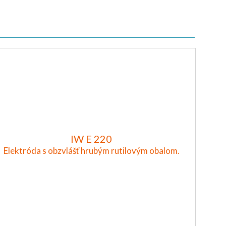
IW E 220
Elektróda s obzvlášť hrubým rutilovým obalom.