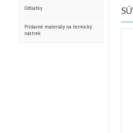
Odliatky
SÚ
Prídavné materiály na termický
nástrek