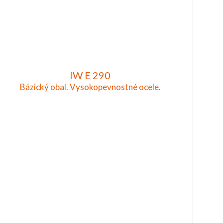
IW E 290
Bázický obal. Vysokopevnostné ocele.