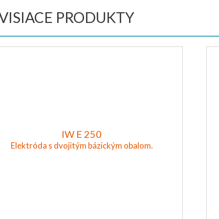
VISIACE PRODUKTY
IW E 250
Elektróda s dvojitým bázickým obalom.