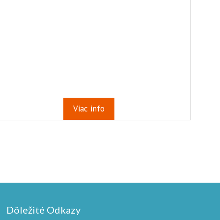
Viac info
Dôležité Odkazy