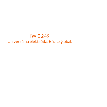
IW E 249
Univerzálna elektróda. Bázický obal.