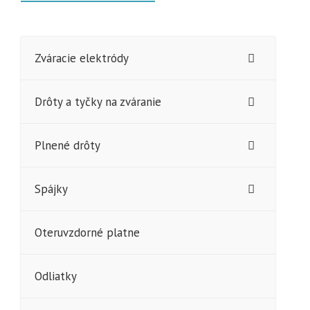
Zváracie elektródy
Drôty a tyčky na zváranie
Plnené drôty
Spájky
Oteruvzdorné platne
Odliatky