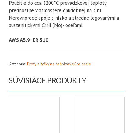
Použitie do cca 1200°C prevádzkovej teploty
prednostne v atmosfére chudobnej na síru.
Nerovnorodé spoje s nízko a stredne legovanými a
austenitickými CrNi (Mo)- oceľami.
AWS A5.9: ER 310
Kategória:
Drôty a tyčky na nehrdzavejúce ocele
SÚVISIACE PRODUKTY