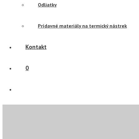
Odliatky
Prídavné materiály na termický nástrek
Kontakt
0