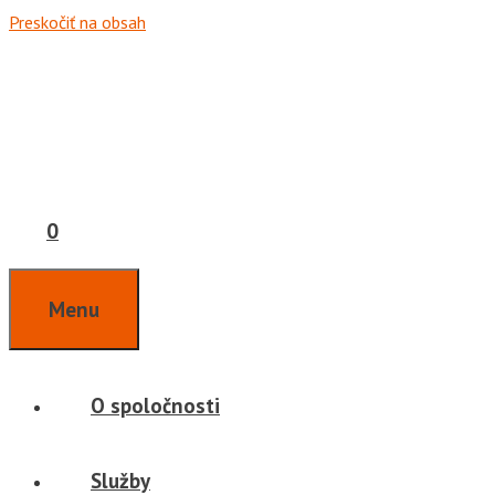
Preskočiť na obsah
0
Menu
O spoločnosti
Služby