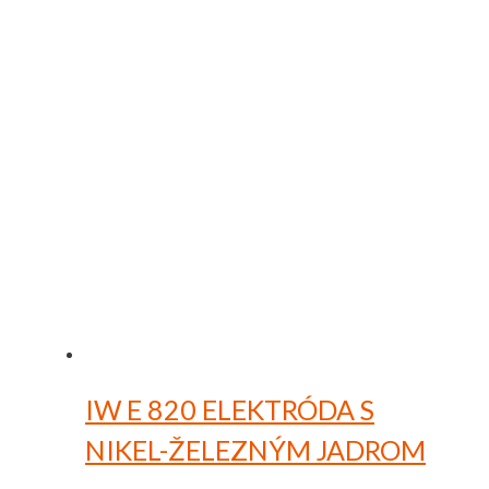
IW E 820
ELEKTRÓDA S
NIKEL-ŽELEZNÝM JADROM