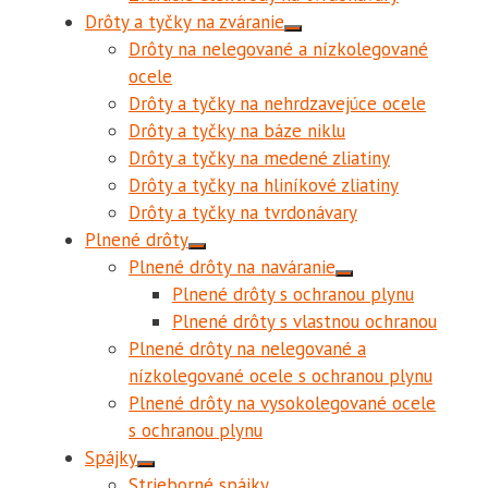
Drôty a tyčky na zváranie
Drôty na nelegované a nízkolegované
ocele
Drôty a tyčky na nehrdzavejúce ocele
Drôty a tyčky na báze niklu
Drôty a tyčky na medené zliatiny
Drôty a tyčky na hliníkové zliatiny
Drôty a tyčky na tvrdonávary
Plnené drôty
Plnené drôty na naváranie
Plnené drôty s ochranou plynu
Plnené drôty s vlastnou ochranou
Plnené drôty na nelegované a
nízkolegované ocele s ochranou plynu
Plnené drôty na vysokolegované ocele
s ochranou plynu
Spájky
Strieborné spájky