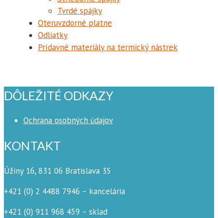
Tvrdé spájky
Oteruvzdorné platne
Odliatky
Prídavné materiály na termický nástrek
DÔLEŽITÉ ODKAZY
Ochrana osobných údajov
KONTAKT
Úžiny 16, 831 06 Bratislava 35
+421 (0) 2 4488 7946 – kancelária
+421 (0) 911 968 459 – sklad