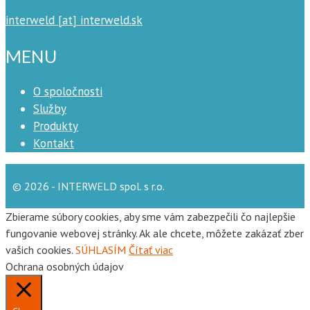
interweld [at] interweld.sk
MENU
O spoločnosti
Služby
Produkty
Kontakt
© 2026 - INTERWELD spol. s r.o.
Zbierame súbory cookies, aby sme vám zabezpečili čo najlepšie
fungovanie webovej stránky. Ak ale chcete, môžete zakázať zber
vašich cookies.
SÚHLASÍM
Čítať viac
Ochrana osobných údajov