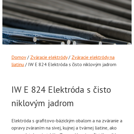
Domov
/
Zváracie elektródy
/
Zváracie elektródy na
liatinu
/ IW E 824 Elektróda s čisto niklovým jadrom
IW E 824
Elektróda s čisto
niklovým jadrom
Elektróda s grafitovo-bázickým obalom a na zváranie a
opravy zváraním na sivej, kujnej a tvárnej liatine, ako