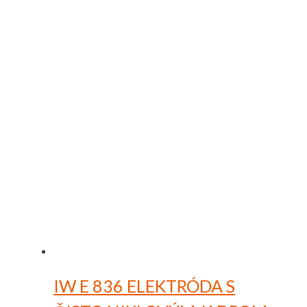
IW E 836
ELEKTRÓDA S