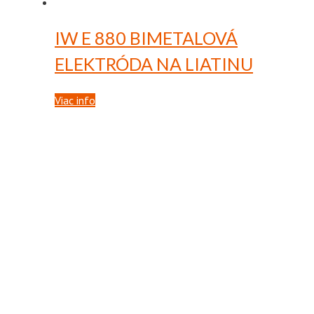
IW E 880
BIMETALOVÁ
ELEKTRÓDA NA LIATINU
Viac info