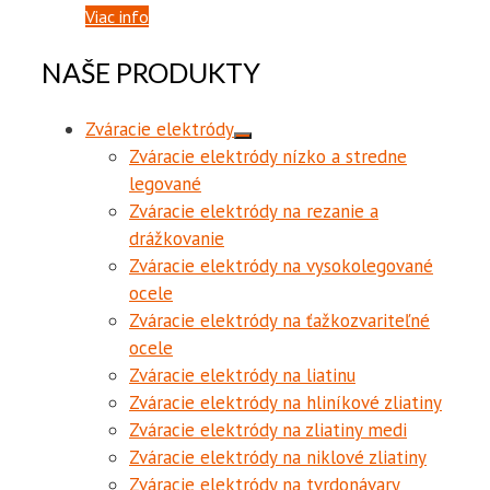
Viac info
NAŠE PRODUKTY
Zváracie elektródy
Zváracie elektródy nízko a stredne
legované
Zváracie elektródy na rezanie a
drážkovanie
Zváracie elektródy na vysokolegované
ocele
Zváracie elektródy na ťažkozvariteľné
ocele
Zváracie elektródy na liatinu
Zváracie elektródy na hliníkové zliatiny
Zváracie elektródy na zliatiny medi
Zváracie elektródy na niklové zliatiny
Zváracie elektródy na tvrdonávary