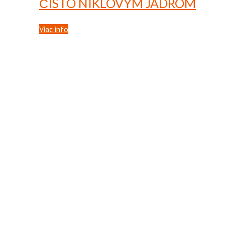
ČISTO NIKLOVÝM JADROM
Viac info