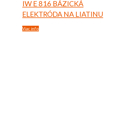
IW E 816
BÁZICKÁ
ELEKTRÓDA NA LIATINU
Viac info