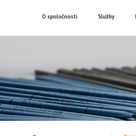
Preskočiť
na
O spoločnosti
Služby
obsah