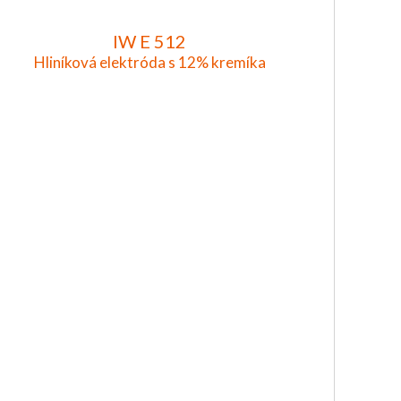
IW E 512
Hliníková elektróda s 12% kremíka