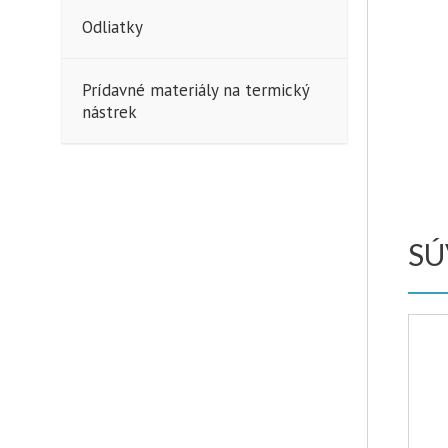
Odliatky
Prídavné materiály na termický
nástrek
SÚ