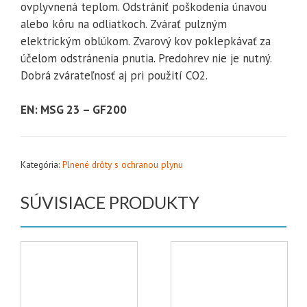
ovplyvnená teplom. Odstrániť poškodenia únavou
alebo kôru na odliatkoch. Zvárať pulzným
elektrickým oblúkom. Zvarový kov poklepkávať za
účelom odstránenia pnutia. Predohrev nie je nutný.
Dobrá zvárateľnosť aj pri použití CO2.
EN: MSG 23 – GF200
Kategória:
Plnené drôty s ochranou plynu
SÚVISIACE PRODUKTY