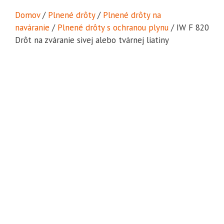
Domov
/
Plnené drôty
/
Plnené drôty na
naváranie
/
Plnené drôty s ochranou plynu
/ IW F 820
Drôt na zváranie sivej alebo tvárnej liatiny