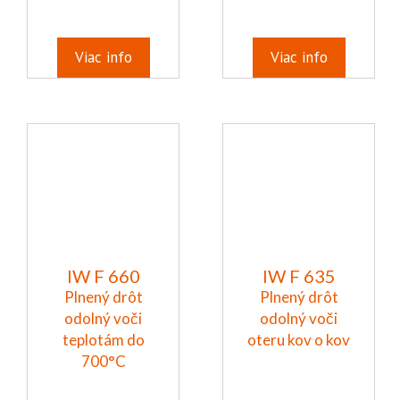
Viac info
Viac info
IW F 660
IW F 635
Plnený drôt
Plnený drôt
odolný voči
odolný voči
teplotám do
oteru kov o kov
700°C