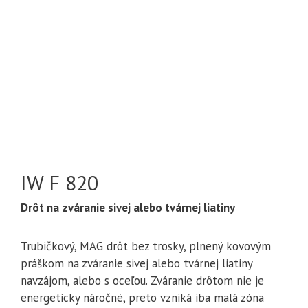
IW F 820
Drôt na zváranie sivej alebo tvárnej liatiny
Trubičkový, MAG drôt bez trosky, plnený kovovým
práškom na zváranie sivej alebo tvárnej liatiny
navzájom, alebo s oceľou. Zváranie drôtom nie je
energeticky náročné, preto vzniká iba malá zóna