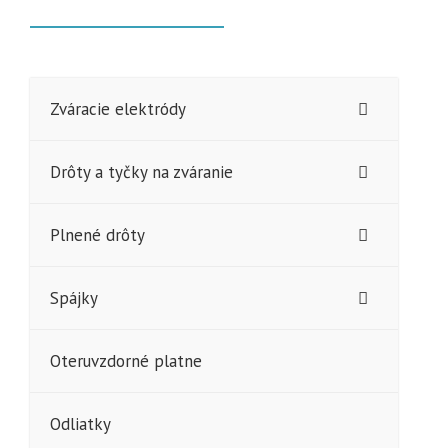
Zváracie elektródy
Drôty a tyčky na zváranie
Plnené drôty
Spájky
Oteruvzdorné platne
Odliatky